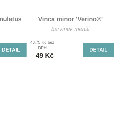
nulatus
Vinca minor 'Verino®'
barvínek menší
43,75 Kč bez
DPH
DETAIL
DETAIL
49 Kč