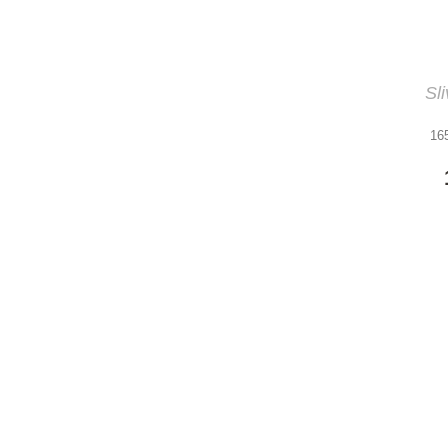
Sl
16