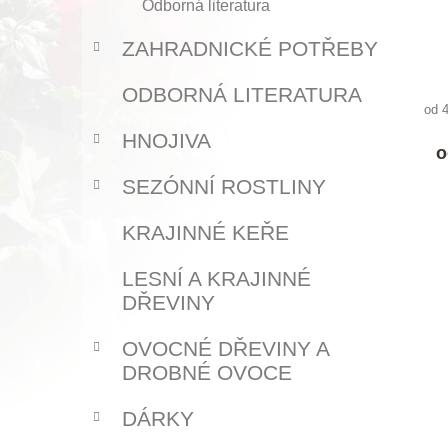
Odborná literatura
ZAHRADNICKÉ POTŘEBY
ODBORNÁ LITERATURA
od 
HNOJIVA
o
SEZÓNNÍ ROSTLINY
KRAJINNÉ KEŘE
LESNÍ A KRAJINNÉ
DŘEVINY
OVOCNÉ DŘEVINY A
DROBNÉ OVOCE
DÁRKY