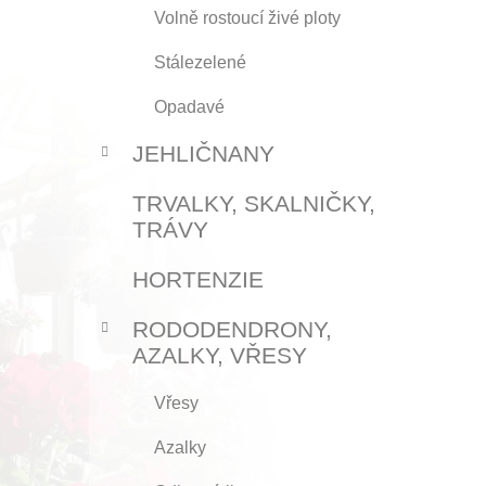
Volně rostoucí živé ploty
Stálezelené
Opadavé
JEHLIČNANY
TRVALKY, SKALNIČKY,
TRÁVY
HORTENZIE
RODODENDRONY,
AZALKY, VŘESY
Vřesy
Azalky