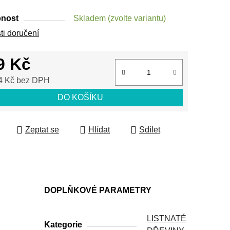
nost
Skladem (zvolte variantu)
i doručení
9 Kč
4 Kč bez DPH
 cena:
DO KOŠÍKU
Zeptat se
Hlídat
Sdílet
DOPLŇKOVÉ PARAMETRY
LISTNATÉ
Kategorie