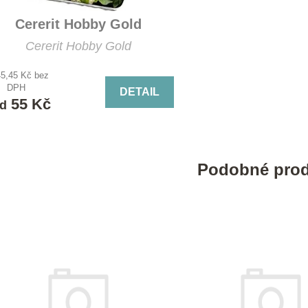
Cererit Hobby Gold
Cererit Hobby Gold
45,45 Kč bez
DPH
DETAIL
55 Kč
d
Podobné prod