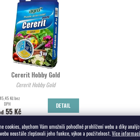
Cererit Hobby Gold
Cererit Hobby Gold
45,45 Kč bez
DPH
DETAIL
55 Kč
od
e cookies, abychom Vám umožnili pohodlné prohlížení webu a díky analýz
webu neustále zlepšovali jeho funkce, výkon a použitelnost.
Více informací