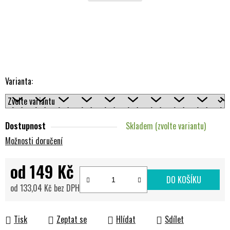
Varianta:
Dostupnost
Skladem (zvolte variantu)
Možnosti doručení
od
149 Kč
DO KOŠÍKU
od
133,04 Kč
bez DPH
Měrná cena:
Tisk
Zeptat se
Hlídat
Sdílet