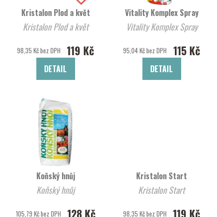
Kristalon Plod a květ
Vitality Komplex Spray
Kristalon Plod a květ
Vitality Komplex Spray
119 Kč
115 Kč
98,35 Kč bez DPH
95,04 Kč bez DPH
DETAIL
DETAIL
Koňský hnůj
Kristalon Start
Koňský hnůj
Kristalon Start
128 Kč
119 Kč
105,79 Kč bez DPH
98,35 Kč bez DPH