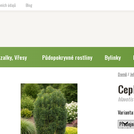
ních údajů
Blog
zalky, Vřesy
Půdopokryvné rostliny
Bylinky
Domů
/
Je
Ceph
hlavotis
Varianta: