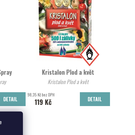
Spray
Kristalon Plod a květ
ray
Kristalon Plod a květ
98,35 Kč bez DPH
DETAIL
DETAIL
119 Kč
e