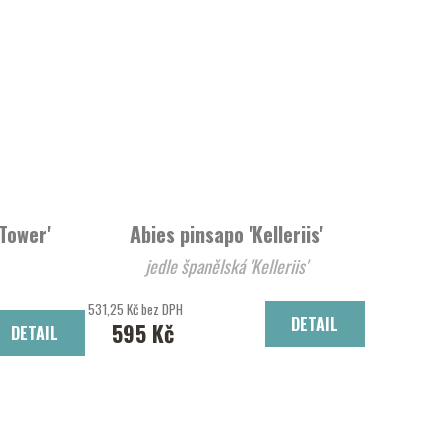
 Tower'
Abies pinsapo 'Kelleriis'
jedle španělská 'Kelleriis'
531,25 Kč bez DPH
DETAIL
595 Kč
DETAIL