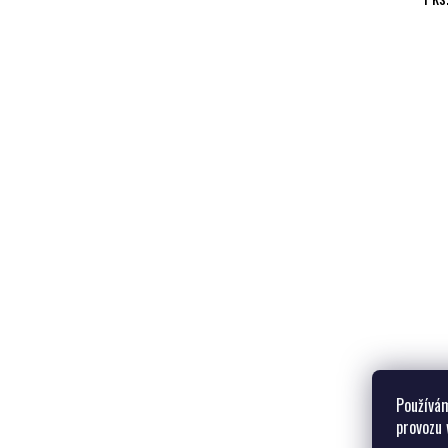
Používám
provozu 