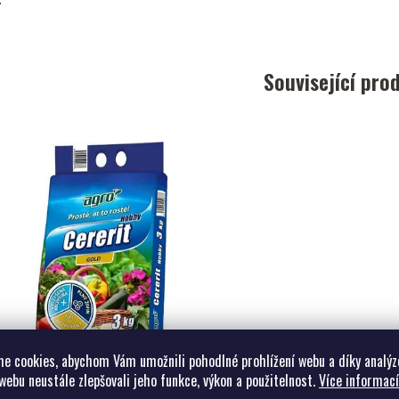
Související pro
e cookies, abychom Vám umožnili pohodlné prohlížení webu a díky analýz
Cererit Hobby Gold
webu neustále zlepšovali jeho funkce, výkon a použitelnost.
Více informací