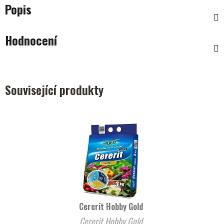
Popis
Hodnocení
Související produkty
Cererit Hobby Gold
Cererit Hobby Gold