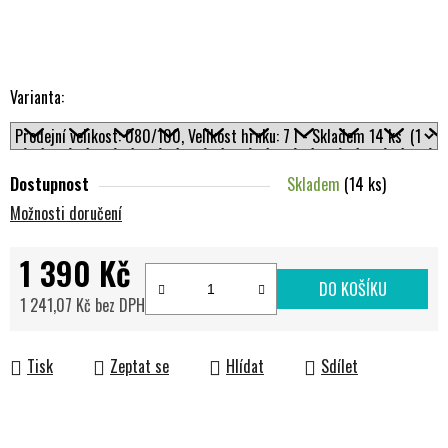
Varianta:
Dostupnost
Skladem
(14 ks)
Možnosti doručení
1 390 Kč
DO KOŠÍKU
1 241,07 Kč bez DPH
Měrná cena:
Tisk
Zeptat se
Hlídat
Sdílet