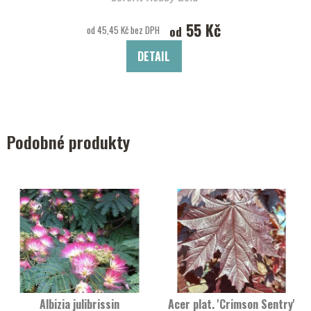
55 Kč
od
od 45,45 Kč bez DPH
DETAIL
Podobné produkty
Albizia julibrissin
Acer plat. 'Crimson Sentry'