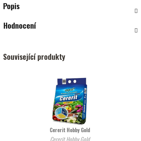
Popis
Hodnocení
Související produkty
Cererit Hobby Gold
Cererit Hobby Gold