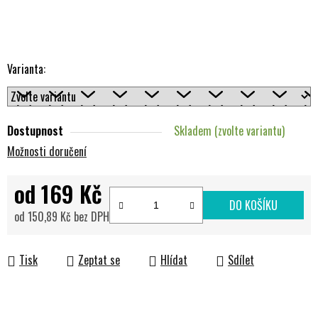
Varianta:
Dostupnost
Skladem (zvolte variantu)
Možnosti doručení
od
169 Kč
DO KOŠÍKU
od
150,89 Kč
bez DPH
Měrná cena:
Tisk
Zeptat se
Hlídat
Sdílet