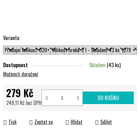
Varianta:
Dostupnost
Skladem
(43 ks)
Možnosti doručení
279 Kč
DO KOŠÍKU
249,11 Kč bez DPH
Měrná cena:
Tisk
Zeptat se
Hlídat
Sdílet