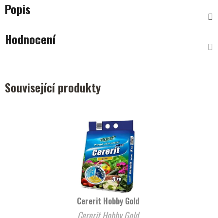
Popis
Hodnocení
Související produkty
Cererit Hobby Gold
Cererit Hobby Gold