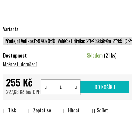
Varianta:
Dostupnost
Skladem
(21 ks)
Možnosti doručení
255 Kč
DO KOŠÍKU
227,68 Kč bez DPH
Měrná cena:
Tisk
Zeptat se
Hlídat
Sdílet