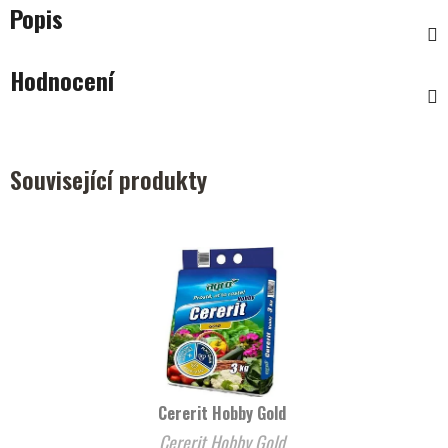
Popis
Hodnocení
Související produkty
Cererit Hobby Gold
Cererit Hobby Gold