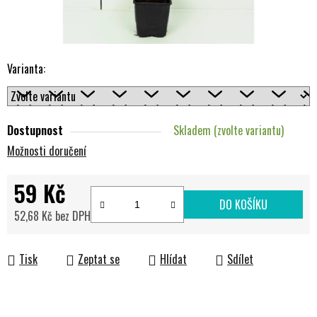
Varianta:
Dostupnost
Skladem (zvolte variantu)
Možnosti doručení
59 Kč
DO KOŠÍKU
52,68 Kč bez DPH
Měrná cena:
Tisk
Zeptat se
Hlídat
Sdílet