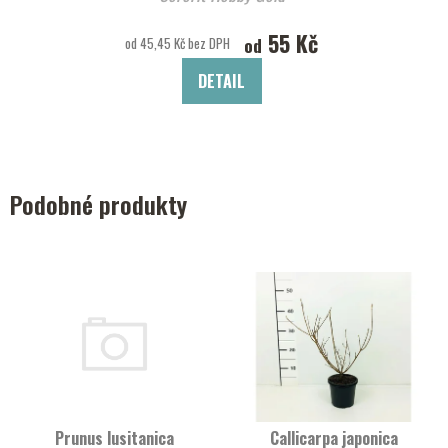
55 Kč
od
od 45,45 Kč bez DPH
DETAIL
Podobné produkty
Prunus lusitanica
Callicarpa japonica