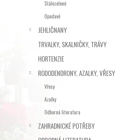
Stálezelené
Opadavé
JEHLIČNANY
TRVALKY, SKALNIČKY, TRÁVY
HORTENZIE
RODODENDRONY, AZALKY, VŘESY
Vřesy
Azalky
Odborná literatura
ZAHRADNICKÉ POTŘEBY