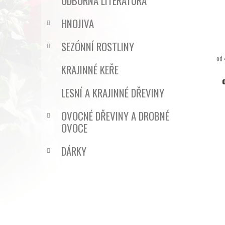
ODBORNÁ LITERATURA
HNOJIVA
SEZÓNNÍ ROSTLINY
od 
KRAJINNÉ KEŘE
LESNÍ A KRAJINNÉ DŘEVINY
OVOCNÉ DŘEVINY A DROBNÉ
OVOCE
DÁRKY