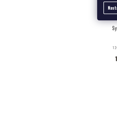
Nast
Sy
1 2