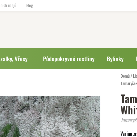
ních údajů
Blog
zalky, Vřesy
Půdopokryvné rostliny
Bylinky
Domů
/
Li
Tamaryšek
Tam
Whi
Tamaryš
Varianta: