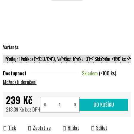
Varianta:
Dostupnost
Skladem
(>100 ks)
Možnosti doručení
239 Kč
DO KOŠÍKU
213,39 Kč bez DPH
Měrná cena:
Tisk
Zeptat se
Hlídat
Sdílet