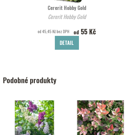
Cererit Hobby Gold
Cererit Hobby Gold
55 Kč
od
od 45,45 Kč bez DPH
DETAIL
Podobné produkty