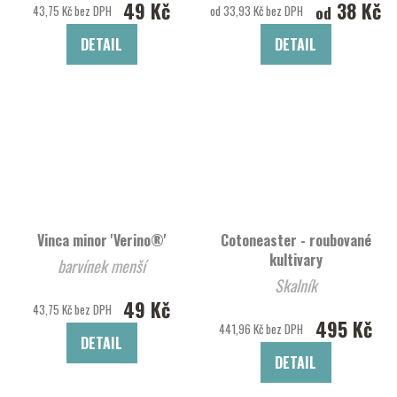
49 Kč
38 Kč
od
43,75 Kč bez DPH
od 33,93 Kč bez DPH
DETAIL
DETAIL
Vinca minor 'Verino®'
Cotoneaster - roubované
kultivary
barvínek menší
Skalník
49 Kč
43,75 Kč bez DPH
495 Kč
441,96 Kč bez DPH
DETAIL
DETAIL