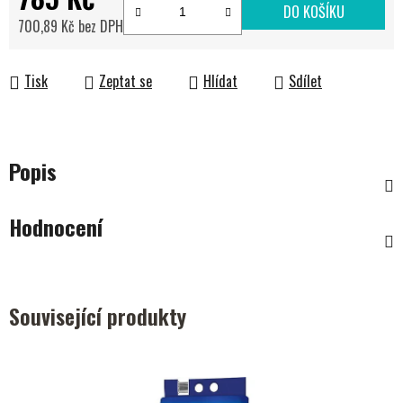
DO KOŠÍKU
700,89 Kč bez DPH
Měrná cena:
Tisk
Zeptat se
Hlídat
Sdílet
Popis
Hodnocení
Související produkty