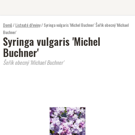
Přejít
na
obsah
Domů
/
Listnaté dřeviny
/
Syringa vulgaris 'Michel Buchner'
Šeřík obecný 'Michael
Buchner'
Syringa vulgaris 'Michel
Buchner'
Šeřík obecný 'Michael Buchner'