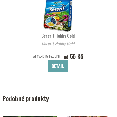
Cererit Hobby Gold
Cererit Hobby Gold
55 Kč
od
od 45,45 Kč bez DPH
DETAIL
Podobné produkty