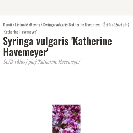
Přejít
na
obsah
Domů
/
Listnaté dřeviny
/
Syringa vulgaris 'Katherine Havemeyer'
Šeřík růžový plný
'Katherine Havemeyer'
Syringa vulgaris 'Katherine
Havemeyer'
Šeřík růžový plný 'Katherine Havemeyer'