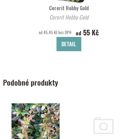
Cererit Hobby Gold
Cererit Hobby Gold
55 Kč
od
od 45,45 Kč bez DPH
DETAIL
Podobné produkty