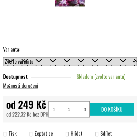
Varianta:
Dostupnost
Skladem (zvolte variantu)
Možnosti doručení
od
249 Kč
DO KOŠÍKU
od
222,32 Kč
bez DPH
Měrná cena:
Tisk
Zeptat se
Hlídat
Sdílet