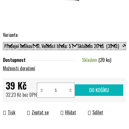
Varianta:
Dostupnost
Skladem
(20 ks)
Možnosti doručení
39 Kč
DO KOŠÍKU
32,23 Kč bez DPH
Měrná cena:
Tisk
Zeptat se
Hlídat
Sdílet