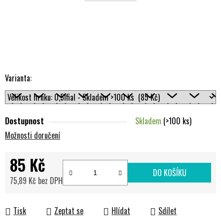
Varianta:
Dostupnost
Skladem
(>100 ks)
Možnosti doručení
85 Kč
DO KOŠÍKU
75,89 Kč bez DPH
Měrná cena:
Tisk
Zeptat se
Hlídat
Sdílet