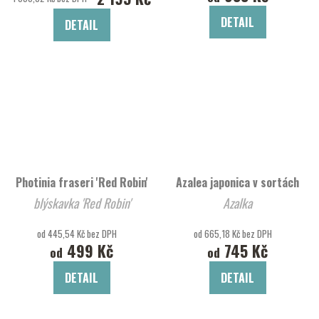
DETAIL
DETAIL
Photinia fraseri 'Red Robin'
Azalea japonica v sortách
blýskavka 'Red Robin'
Azalka
od 445,54 Kč bez DPH
od 665,18 Kč bez DPH
499 Kč
745 Kč
od
od
DETAIL
DETAIL