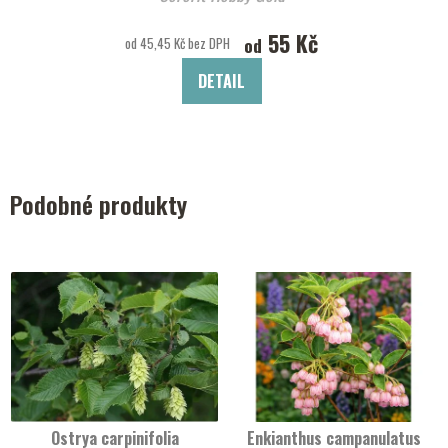
55 Kč
od
od 45,45 Kč bez DPH
DETAIL
Podobné produkty
Ostrya carpinifolia
Enkianthus campanulatus