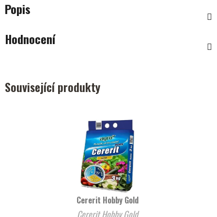
Popis
Hodnocení
Související produkty
Cererit Hobby Gold
Cererit Hobby Gold