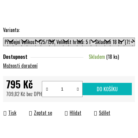
Varianta:
Dostupnost
Skladem
(18 ks)
Možnosti doručení
795 Kč
DO KOŠÍKU
709,82 Kč bez DPH
Měrná cena:
Tisk
Zeptat se
Hlídat
Sdílet