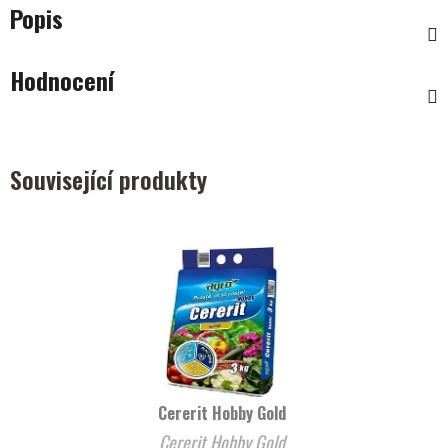
Popis
Hodnocení
Související produkty
Cererit Hobby Gold
Cererit Hobby Gold