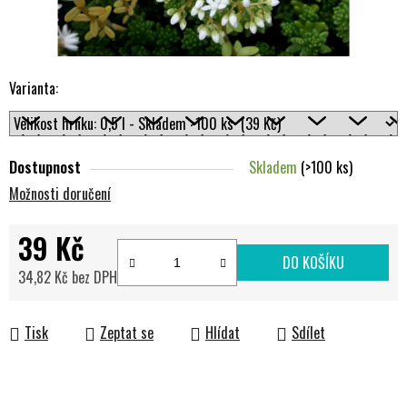
Varianta:
Dostupnost
Skladem
(>100 ks)
Možnosti doručení
39 Kč
DO KOŠÍKU
34,82 Kč bez DPH
Měrná cena:
Tisk
Zeptat se
Hlídat
Sdílet