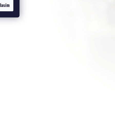
lasím