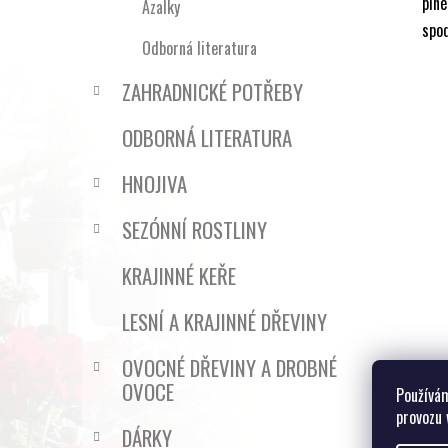
plné
Azalky
spod
Odborná literatura
ZAHRADNICKÉ POTŘEBY
ODBORNÁ LITERATURA
HNOJIVA
SEZÓNNÍ ROSTLINY
KRAJINNÉ KEŘE
LESNÍ A KRAJINNÉ DŘEVINY
OVOCNÉ DŘEVINY A DROBNÉ
OVOCE
Používám
provozu 
DÁRKY