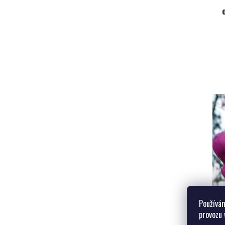
Používám
provozu 