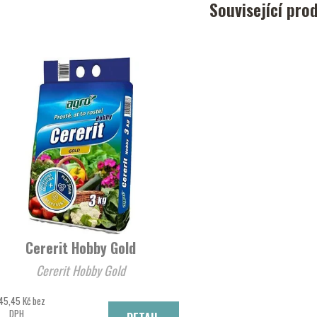
Související pro
Cererit Hobby Gold
Cererit Hobby Gold
45,45 Kč bez
DPH