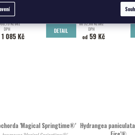
Magnolia 'Black Tulip'
Acer tataric
avení
Souh
Šácholan 'Black Tulip'
javor tatarský
968,75 Kč bez
od 52,68 Kč bez
DPH
DPH
DETAIL
1 085 Kč
59 Kč
od
ochorda 'Magical Springtime®'
Hydrangea paniculata
Fire'®
hroznovec 'Magical Springtime®'