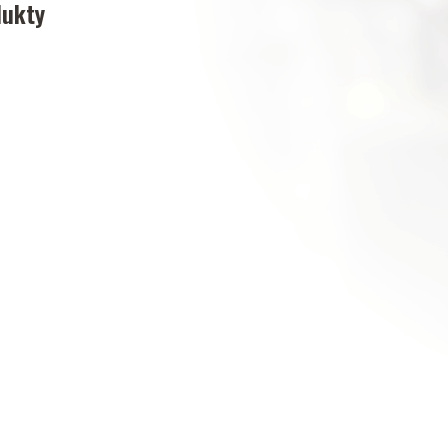
dukty