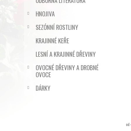
ODBORNÁ LITERATURA
HNOJIVA
SEZÓNNÍ ROSTLINY
KRAJINNÉ KEŘE
LESNÍ A KRAJINNÉ DŘEVINY
OVOCNÉ DŘEVINY A DROBNÉ
OVOCE
DÁRKY
od 