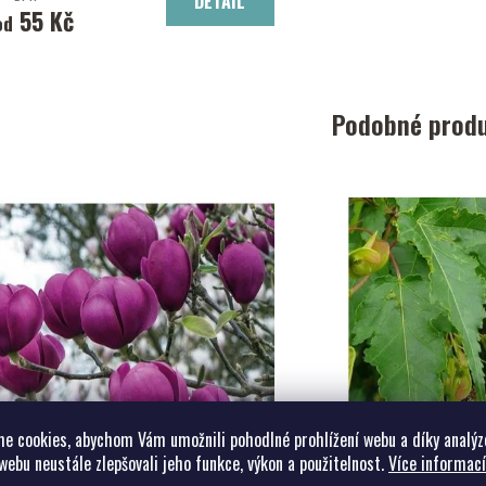
DETAIL
55 Kč
od
Podobné prod
e cookies, abychom Vám umožnili pohodlné prohlížení webu a díky analýz
webu neustále zlepšovali jeho funkce, výkon a použitelnost.
Více informací