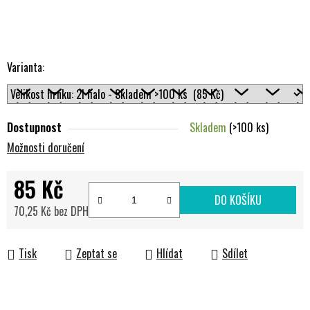
Varianta:
Dostupnost
Skladem
(>100 ks)
Možnosti doručení
85 Kč
DO KOŠÍKU
70,25 Kč bez DPH
Měrná cena:
Tisk
Zeptat se
Hlídat
Sdílet