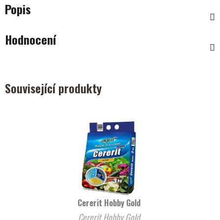
Popis
Hodnocení
Související produkty
Cererit Hobby Gold
Cererit Hobby Gold