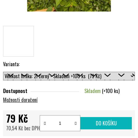
Varianta:
Dostupnost
Skladem
(>100 ks)
Možnosti doručení
79 Kč
DO KOŠÍKU
70,54 Kč bez DPH
Měrná cena: