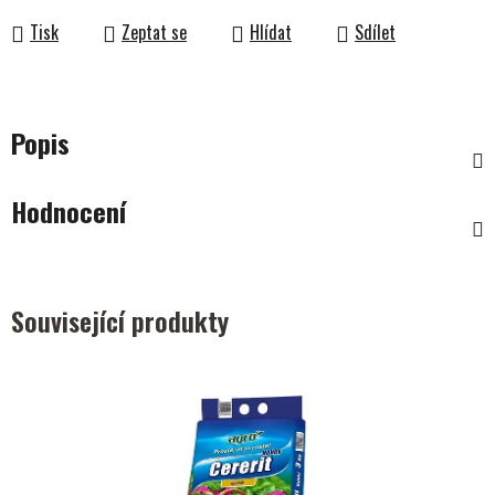
Tisk
Zeptat se
Hlídat
Sdílet
Popis
Hodnocení
Související produkty