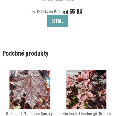
55 Kč
od
od 45,45 Kč bez DPH
DETAIL
Podobné produkty
Acer plat. 'Crimson Sentry'
Berberis thunbergii 'Golden