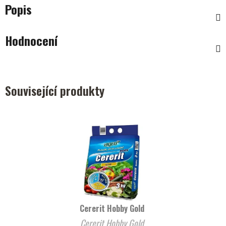
Popis
Hodnocení
Související produkty
Cererit Hobby Gold
Cererit Hobby Gold