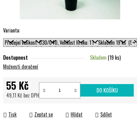
Varianta:
Dostupnost
Skladem
(19 ks)
Možnosti doručení
55 Kč
DO KOŠÍKU
49,11 Kč bez DPH
Měrná cena:
Tisk
Zeptat se
Hlídat
Sdílet