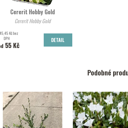
Cererit Hobby Gold
Cererit Hobby Gold
45,45 Kč bez
DPH
DETAIL
55 Kč
od
Podobné prod