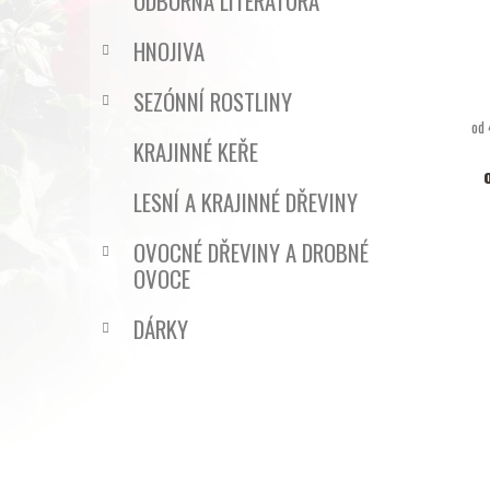
ODBORNÁ LITERATURA
HNOJIVA
SEZÓNNÍ ROSTLINY
od 
KRAJINNÉ KEŘE
LESNÍ A KRAJINNÉ DŘEVINY
OVOCNÉ DŘEVINY A DROBNÉ
OVOCE
DÁRKY