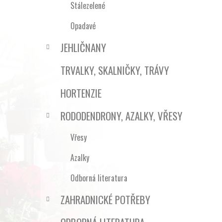
Stálezelené
Opadavé
JEHLIČNANY
TRVALKY, SKALNIČKY, TRÁVY
HORTENZIE
RODODENDRONY, AZALKY, VŘESY
Vřesy
Azalky
Odborná literatura
ZAHRADNICKÉ POTŘEBY