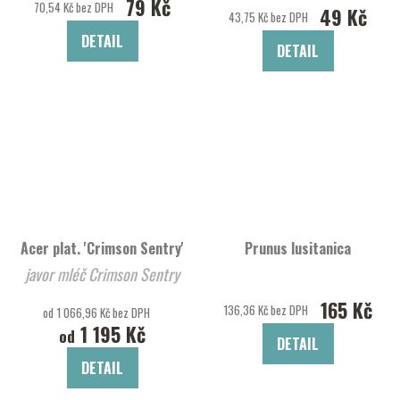
79 Kč
70,54 Kč bez DPH
49 Kč
43,75 Kč bez DPH
DETAIL
DETAIL
Acer plat. 'Crimson Sentry'
Prunus lusitanica
javor mléč Crimson Sentry
165 Kč
136,36 Kč bez DPH
od 1 066,96 Kč bez DPH
1 195 Kč
od
DETAIL
DETAIL