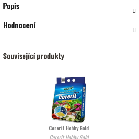
Popis
Hodnocení
Související produkty
Cererit Hobby Gold
Cererit Hobby Gold