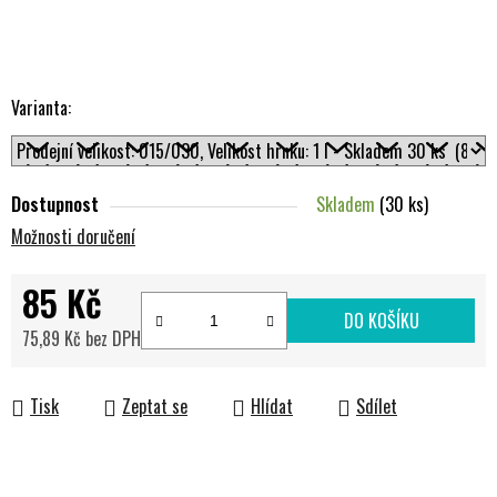
Varianta:
Dostupnost
Skladem
(30 ks)
Možnosti doručení
85 Kč
DO KOŠÍKU
75,89 Kč bez DPH
Měrná cena:
Tisk
Zeptat se
Hlídat
Sdílet