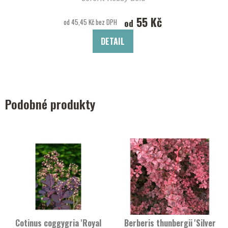
55 Kč
od
od 45,45 Kč bez DPH
DETAIL
Podobné produkty
Cotinus coggygria 'Royal
Berberis thunbergii 'Silver