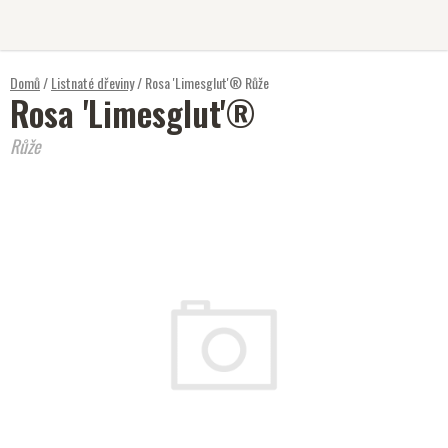
Přejít
na
obsah
Domů
/
Listnaté dřeviny
/
Rosa 'Limesglut'®
Růže
Rosa 'Limesglut'®
Růže