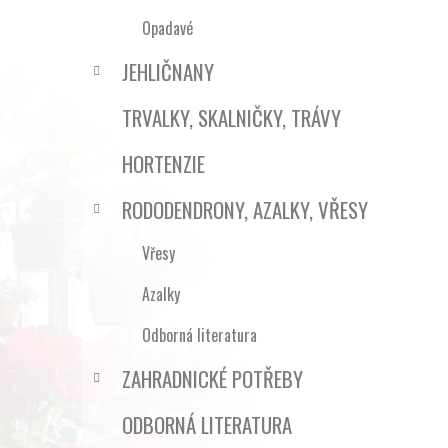
Opadavé
JEHLIČNANY
TRVALKY, SKALNIČKY, TRÁVY
HORTENZIE
RODODENDRONY, AZALKY, VŘESY
Vřesy
Azalky
Odborná literatura
ZAHRADNICKÉ POTŘEBY
ODBORNÁ LITERATURA