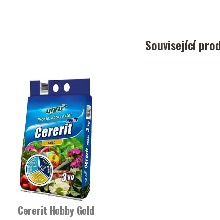
Související pro
Cererit Hobby Gold