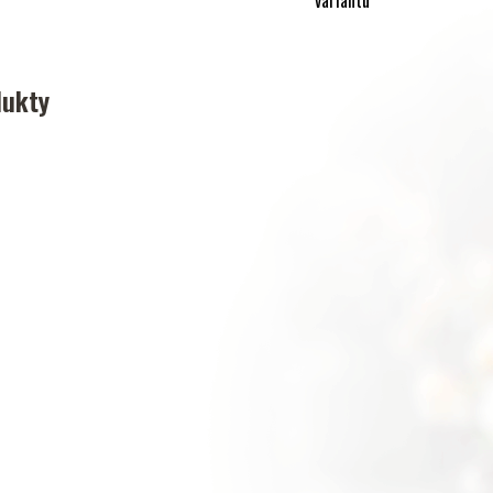
dukty