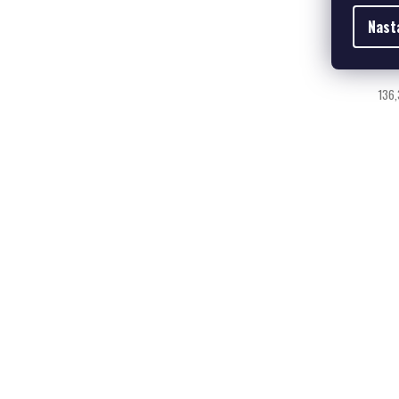
Nast
136,