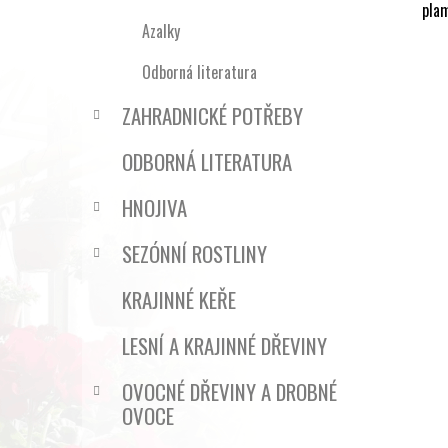
pla
Azalky
Odborná literatura
ZAHRADNICKÉ POTŘEBY
ODBORNÁ LITERATURA
HNOJIVA
SEZÓNNÍ ROSTLINY
KRAJINNÉ KEŘE
LESNÍ A KRAJINNÉ DŘEVINY
OVOCNÉ DŘEVINY A DROBNÉ
OVOCE