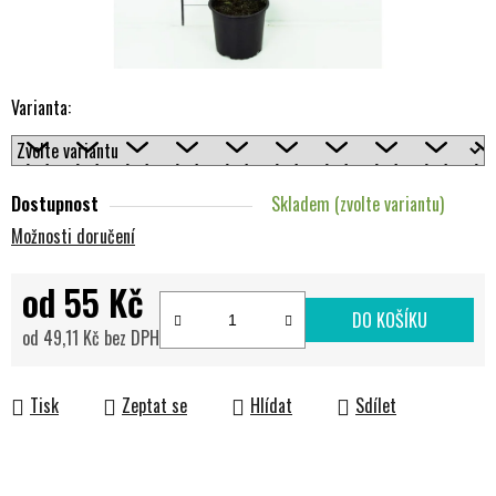
Varianta:
Dostupnost
Skladem (zvolte variantu)
Možnosti doručení
od
55 Kč
DO KOŠÍKU
od
49,11 Kč
bez DPH
Měrná cena:
Tisk
Zeptat se
Hlídat
Sdílet