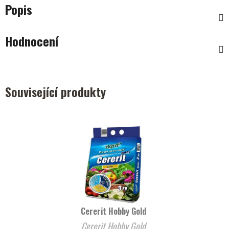
Popis
Hodnocení
Související produkty
Cererit Hobby Gold
Cererit Hobby Gold