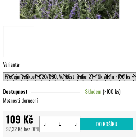
Varianta:
Dostupnost
Skladem
(>100 ks)
Možnosti doručení
109 Kč
DO KOŠÍKU
97,32 Kč bez DPH
Měrná cena: