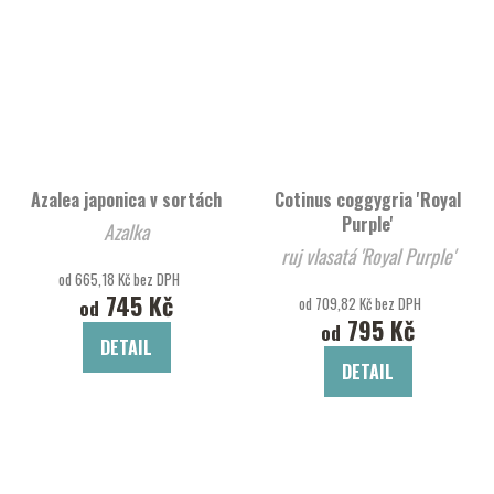
Azalea japonica v sortách
Cotinus coggygria 'Royal
Purple'
Azalka
ruj vlasatá 'Royal Purple'
od 665,18 Kč bez DPH
745 Kč
od 709,82 Kč bez DPH
od
795 Kč
od
DETAIL
DETAIL