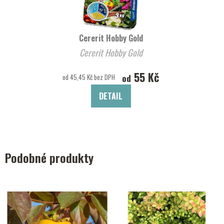
Cererit Hobby Gold
Cererit Hobby Gold
55 Kč
od
od 45,45 Kč bez DPH
DETAIL
Podobné produkty