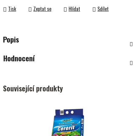
Tisk
Zeptat se
Hlídat
Sdílet
Popis
Hodnocení
Související produkty