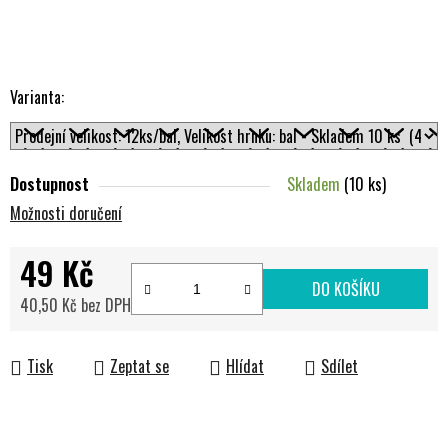
Varianta:
Dostupnost
Skladem
(10 ks)
Možnosti doručení
49 Kč
DO KOŠÍKU
40,50 Kč bez DPH
Měrná cena:
Tisk
Zeptat se
Hlídat
Sdílet