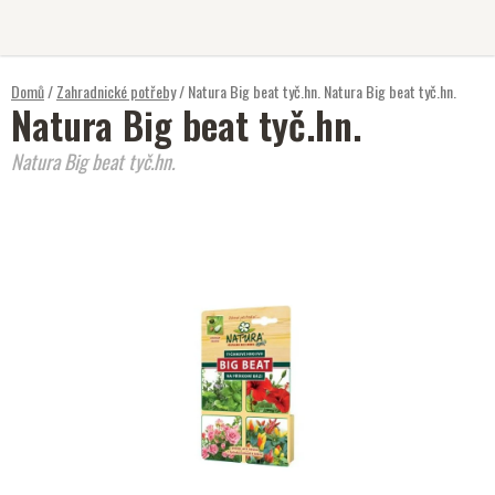
Přejít
na
obsah
Domů
/
Zahradnické potřeby
/
Natura Big beat tyč.hn.
Natura Big beat tyč.hn.
Natura Big beat tyč.hn.
Natura Big beat tyč.hn.