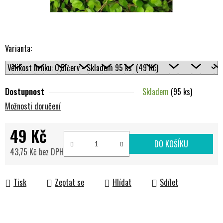
Varianta:
Dostupnost
Skladem
(95 ks)
Možnosti doručení
49 Kč
DO KOŠÍKU
43,75 Kč bez DPH
Měrná cena:
Tisk
Zeptat se
Hlídat
Sdílet