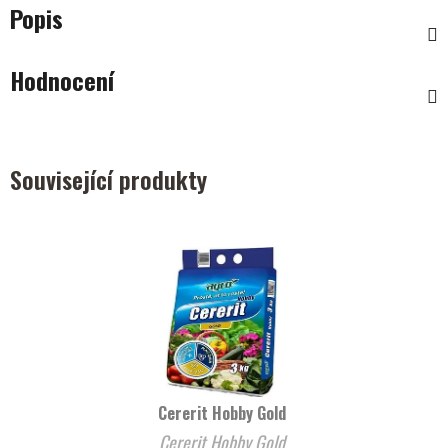
Popis
Hodnocení
Související produkty
Cererit Hobby Gold
Cererit Hobby Gold