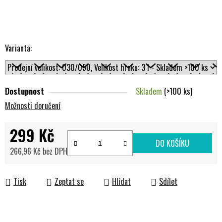
Varianta:
Dostupnost
Skladem
(>100 ks)
Možnosti doručení
299 Kč
DO KOŠÍKU
266,96 Kč bez DPH
Měrná cena:
Tisk
Zeptat se
Hlídat
Sdílet