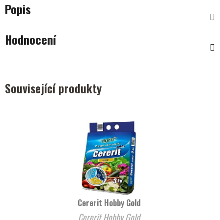
Popis
Hodnocení
Související produkty
Cererit Hobby Gold
Cererit Hobby Gold