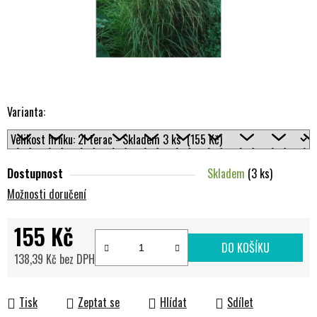
Varianta:
Dostupnost
Skladem
(3 ks)
Možnosti doručení
155 Kč
DO KOŠÍKU
138,39 Kč bez DPH
Měrná cena:
Tisk
Zeptat se
Hlídat
Sdílet