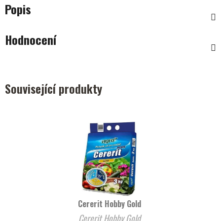
Popis
Hodnocení
Související produkty
Cererit Hobby Gold
Cererit Hobby Gold