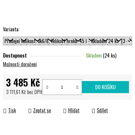
Varianta:
Dostupnost
Skladem
(24 ks)
Možnosti doručení
3 485 Kč
DO KOŠÍKU
3 111,61 Kč bez DPH
Měrná cena:
Tisk
Zeptat se
Hlídat
Sdílet