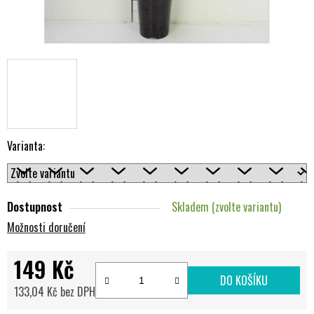
Varianta:
Dostupnost
Skladem (zvolte variantu)
Možnosti doručení
149 Kč
DO KOŠÍKU
133,04 Kč bez DPH
Měrná cena: