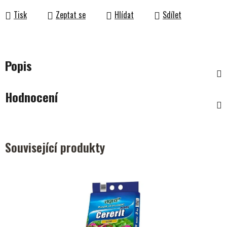
Tisk
Zeptat se
Hlídat
Sdílet
Popis
Hodnocení
Související produkty