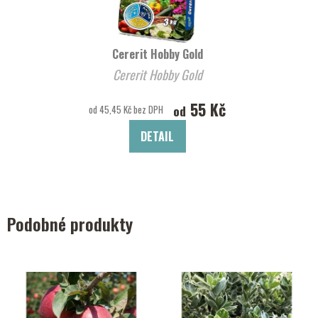
Cererit Hobby Gold
Cererit Hobby Gold
55 Kč
od
od 45,45 Kč bez DPH
DETAIL
Podobné produkty