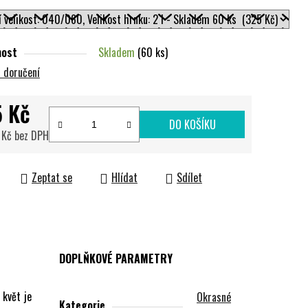
nost
Skladem
(60 ks)
 doručení
 Kč
DO KOŠÍKU
 Kč bez DPH
cena:
Zeptat se
Hlídat
Sdílet
DOPLŇKOVÉ PARAMETRY
 květ je
Okrasné
Kategorie