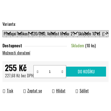
Varianta:
Dostupnost
Skladem
(10 ks)
Možnosti doručení
255 Kč
DO KOŠÍKU
227,68 Kč bez DPH
Měrná cena:
Tisk
Zeptat se
Hlídat
Sdílet