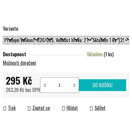
Varianta:
Dostupnost
Skladem
(1 ks)
Možnosti doručení
295 Kč
DO KOŠÍKU
263,39 Kč bez DPH
Měrná cena:
Tisk
Zeptat se
Hlídat
Sdílet