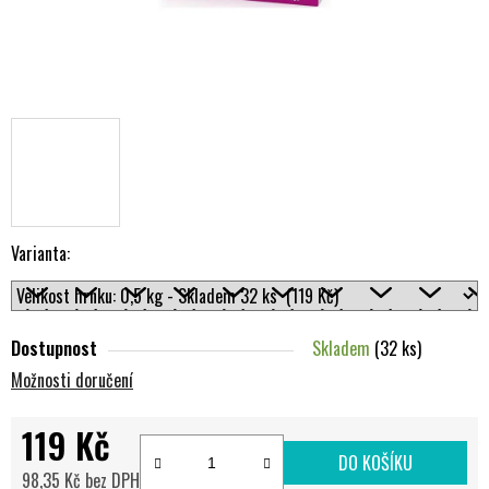
Varianta:
Dostupnost
Skladem
(32 ks)
Možnosti doručení
119 Kč
DO KOŠÍKU
98,35 Kč bez DPH