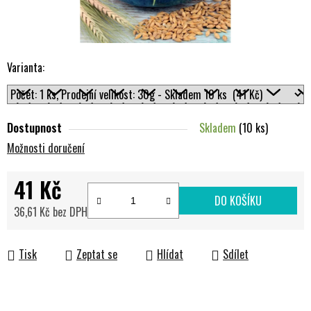
Varianta:
Dostupnost
Skladem
(10 ks)
Možnosti doručení
41 Kč
DO KOŠÍKU
36,61 Kč bez DPH
Měrná cena:
Tisk
Zeptat se
Hlídat
Sdílet