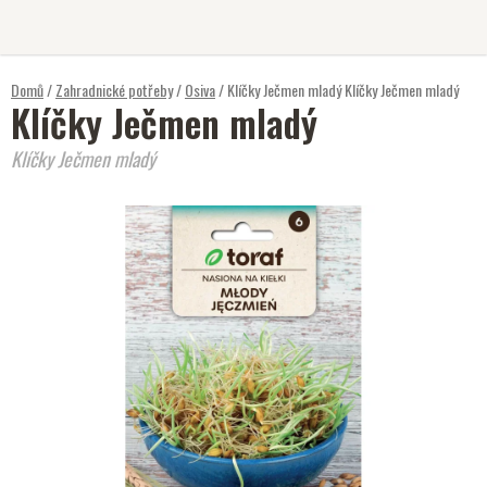
Přejít
na
obsah
Domů
/
Zahradnické potřeby
/
Osiva
/
Klíčky Ječmen mladý
Klíčky Ječmen mladý
Klíčky Ječmen mladý
Klíčky Ječmen mladý