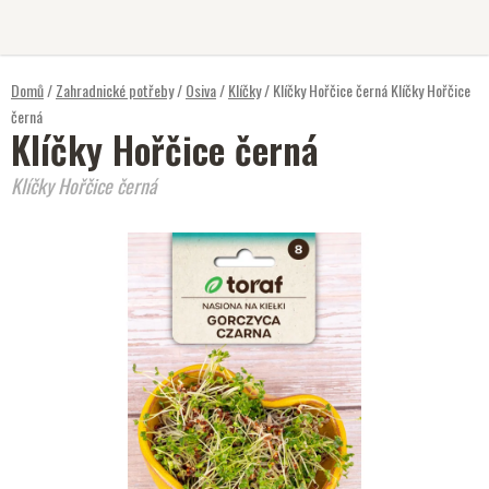
Přejít
na
obsah
Domů
/
Zahradnické potřeby
/
Osiva
/
Klíčky
/
Klíčky Hořčice černá
Klíčky Hořčice
černá
Klíčky Hořčice černá
Klíčky Hořčice černá