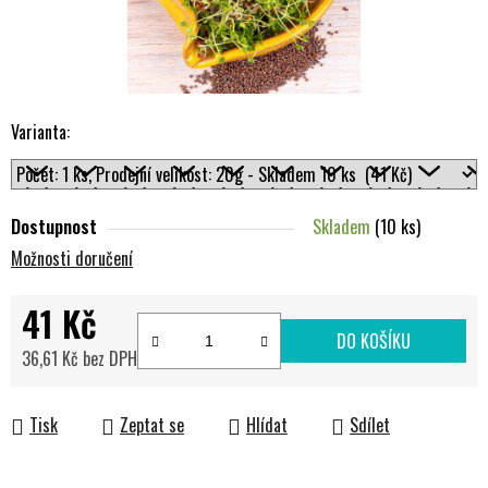
Varianta:
Dostupnost
Skladem
(10 ks)
Možnosti doručení
41 Kč
DO KOŠÍKU
36,61 Kč bez DPH
Měrná cena:
Tisk
Zeptat se
Hlídat
Sdílet