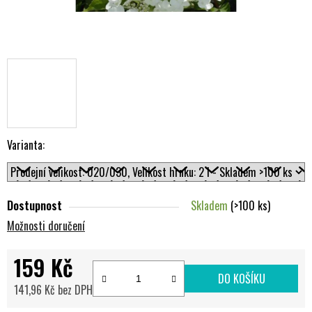
Varianta:
Dostupnost
Skladem
(>100 ks)
Možnosti doručení
159 Kč
DO KOŠÍKU
141,96 Kč bez DPH
Měrná cena: