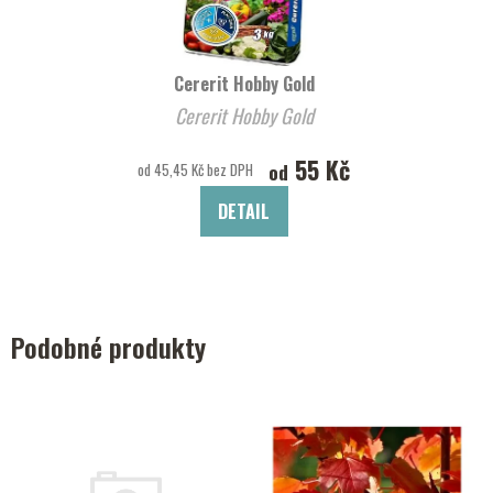
Cererit Hobby Gold
Cererit Hobby Gold
55 Kč
od
od 45,45 Kč bez DPH
DETAIL
Podobné produkty