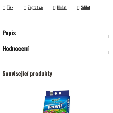
Tisk
Zeptat se
Hlídat
Sdílet
Popis
Hodnocení
Související produkty