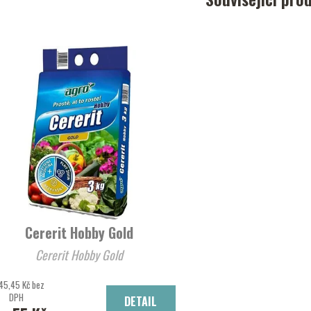
Cererit Hobby Gold
Cererit Hobby Gold
45,45 Kč bez
DPH
DETAIL