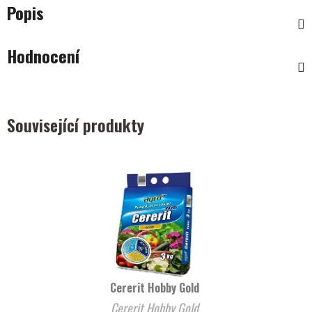
Popis
Hodnocení
Související produkty
Cererit Hobby Gold
Cererit Hobby Gold