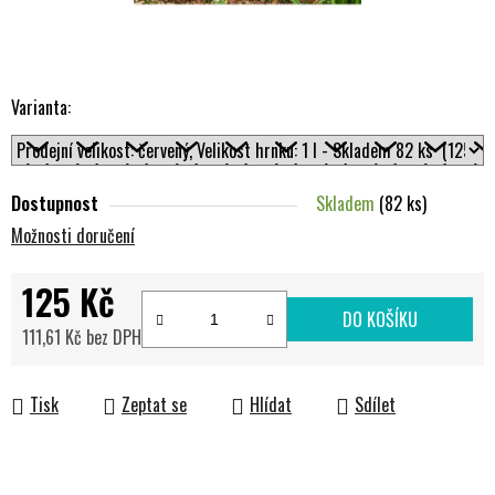
Varianta:
Dostupnost
Skladem
(82 ks)
Možnosti doručení
125 Kč
DO KOŠÍKU
111,61 Kč bez DPH
Měrná cena:
Tisk
Zeptat se
Hlídat
Sdílet