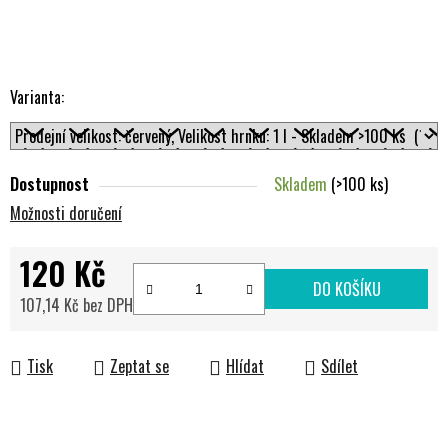
Varianta:
Dostupnost
Skladem
(>100 ks)
Možnosti doručení
120 Kč
DO KOŠÍKU
107,14 Kč bez DPH
Měrná cena:
Tisk
Zeptat se
Hlídat
Sdílet