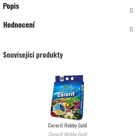
Popis
Hodnocení
Související produkty
Cererit Hobby Gold
Cererit Hobby Gold