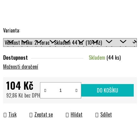
Varianta:
Dostupnost
Skladem
(44 ks)
Možnosti doručení
104 Kč
DO KOŠÍKU
92,86 Kč bez DPH
Měrná cena:
Tisk
Zeptat se
Hlídat
Sdílet