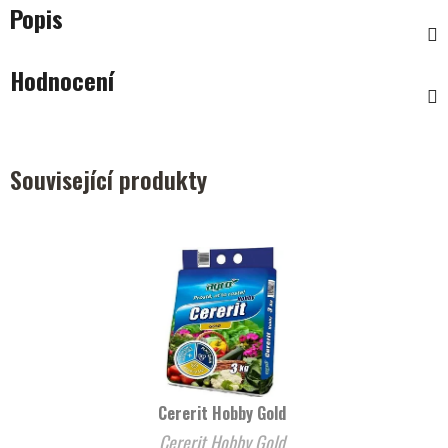
Popis
Hodnocení
Související produkty
Cererit Hobby Gold
Cererit Hobby Gold