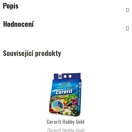
Popis
Hodnocení
Související produkty
Cererit Hobby Gold
Cererit Hobby Gold