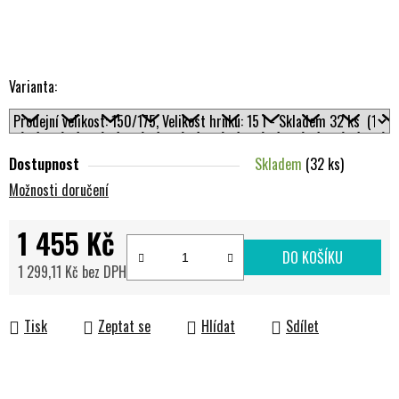
Varianta:
Dostupnost
Skladem
(32 ks)
Možnosti doručení
1 455 Kč
DO KOŠÍKU
1 299,11 Kč bez DPH
Měrná cena:
Tisk
Zeptat se
Hlídat
Sdílet