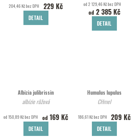
229 Kč
od 2 129,46 Kč bez DPH
204,46 Kč bez DPH
2 385 Kč
od
DETAIL
DETAIL
Albizia julibrissin
Humulus lupulus
albízie růžová
CHmel
169 Kč
209 Kč
od
od 150,89 Kč bez DPH
186,61 Kč bez DPH
DETAIL
DETAIL