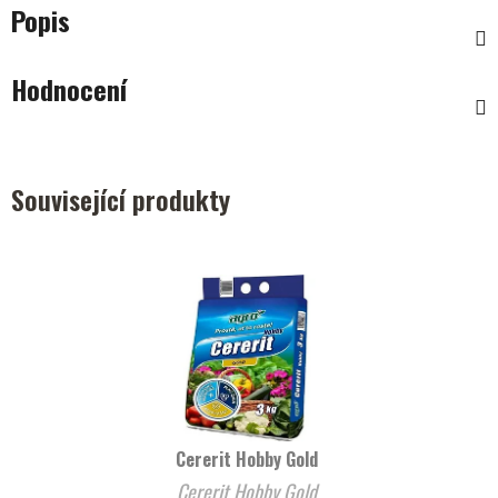
Popis
Hodnocení
Související produkty
Cererit Hobby Gold
Cererit Hobby Gold