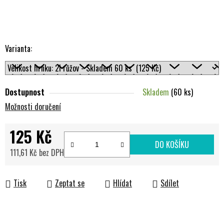
Varianta:
Dostupnost
Skladem
(60 ks)
Možnosti doručení
125 Kč
DO KOŠÍKU
111,61 Kč bez DPH
Měrná cena:
Tisk
Zeptat se
Hlídat
Sdílet