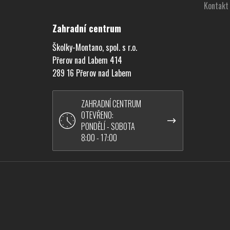
Kontakt
Zahradní centrum
Školky-Montano, spol. s r.o.
Přerov nad Labem 414
289 16 Přerov nad Labem
ZAHRADNÍ CENTRUM
OTEVŘENO:
PONDĚLÍ - SOBOTA
8:00 - 17:00