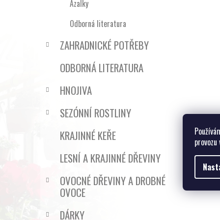
Azalky
Odborná literatura
ZAHRADNICKÉ POTŘEBY
ODBORNÁ LITERATURA
HNOJIVA
SEZÓNNÍ ROSTLINY
Používám
KRAJINNÉ KEŘE
provozu 
LESNÍ A KRAJINNÉ DŘEVINY
Nast
OVOCNÉ DŘEVINY A DROBNÉ
OVOCE
DÁRKY