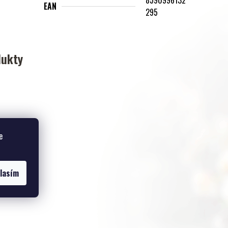
EAN
295
dukty
e
lasím