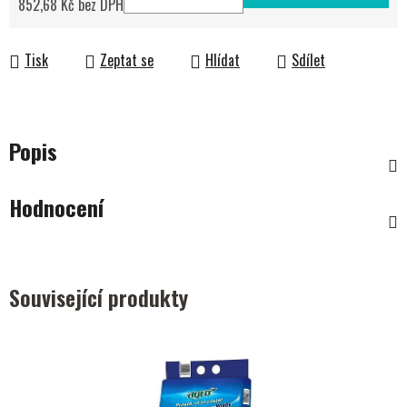
852,68 Kč bez DPH
Měrná cena:
Tisk
Zeptat se
Hlídat
Sdílet
Popis
Hodnocení
Související produkty