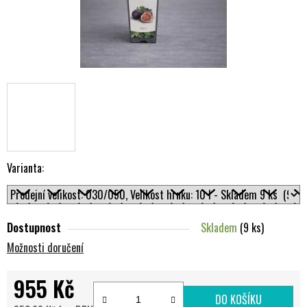
Varianta:
Dostupnost
Skladem
(9 ks)
Možnosti doručení
955 Kč
DO KOŠÍKU