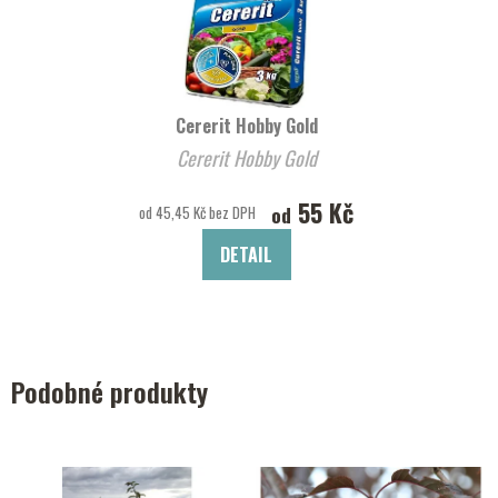
Cererit Hobby Gold
Cererit Hobby Gold
55 Kč
od
od 45,45 Kč bez DPH
DETAIL
Podobné produkty